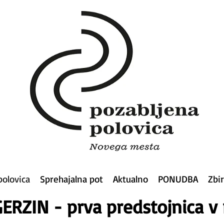
polovica
Sprehajalna pot
Aktualno
PONUDBA
Zbi
GERZIN - prva predstojnica 