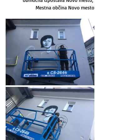
območna izpostava Novo mesto, 
Mestna občina Novo mesto