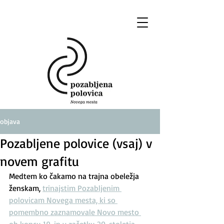
objava
Pozabljene polovice (vsaj) v
novem grafitu
Medtem ko čakamo na trajna obeležja 
ženskam, 
trinajstim Pozabljenim 
polovicam Novega mesta, ki so 
pomembno zaznamovale Novo mesto 