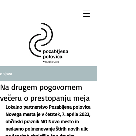
objava
Na drugem pogovornem
večeru o prestopanju meja
Lokalno partnerstvo Pozabljena polovica 
Novega mesta je v četrtek, 7. aprila 2022, 
občinski praznik MO Novo mesto in 
nedavno poimenovanje štirih novih ulic 